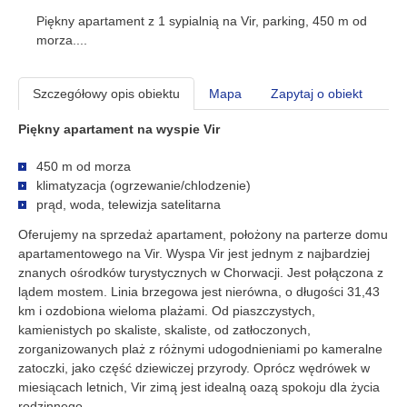
Piękny apartament z 1 sypialnią na Vir, parking, 450 m od
morza....
Szczegółowy opis obiektu
Mapa
Zapytaj o obiekt
Piękny apartament na wyspie Vir
450 m od morza
klimatyzacja (ogrzewanie/chlodzenie)
prąd, woda, telewizja satelitarna
Oferujemy na sprzedaż apartament, położony na parterze domu
apartamentowego na Vir. Wyspa Vir jest jednym z najbardziej
znanych ośrodków turystycznych w Chorwacji. Jest połączona z
lądem mostem. Linia brzegowa jest nierówna, o długości 31,43
km i ozdobiona wieloma plażami. Od piaszczystych,
kamienistych po skaliste, skaliste, od zatłoczonych,
zorganizowanych plaż z różnymi udogodnieniami po kameralne
zatoczki, jako część dziewiczej przyrody. Oprócz wędrówek w
miesiącach letnich, Vir zimą jest idealną oazą spokoju dla życia
rodzinnego.