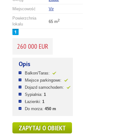
Miejscowość
Vir
Powierzchnia
2
65 m
lokalu
260 000 EUR
Opis
Balkon/Taras:
Miejsce parkingowe:
Dojazd samochodem:
Sypialnia:
1
Łazienki:
1
Do morza:
450 m
ZAPYTAJ O OBIEKT