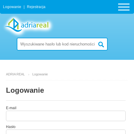
Logowanie
|
Rejestracja
ADRIA REAL
Logowanie
Logowanie
E-mail
Hasło