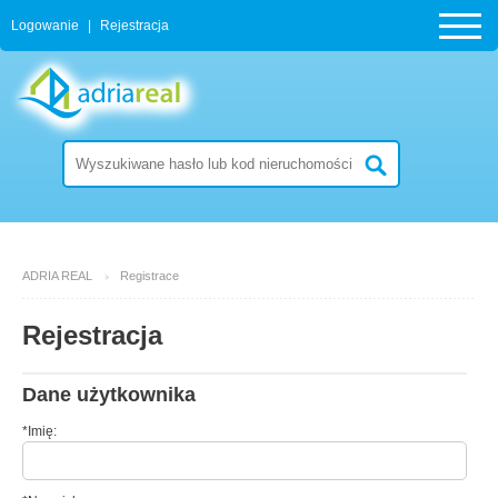
Logowanie
|
Rejestracja
ADRIA REAL
Registrace
Rejestracja
Dane użytkownika
*Imię: