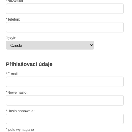
*Nazwisko:
*Telefon:
Język:
Přihlašovací údaje
*E-mail:
*Nowe hasło:
*Hasło ponownie:
* pole wymagane