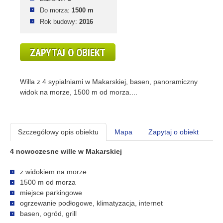
Do morza:
1500 m
Rok budowy:
2016
ZAPYTAJ O OBIEKT
Willa z 4 sypialniami w Makarskiej, basen, panoramiczny
widok na morze, 1500 m od morza....
Szczegółowy opis obiektu
Mapa
Zapytaj o obiekt
4 nowoczesne wille w Makarskiej
z widokiem na morze
1500 m od morza
miejsce parkingowe
ogrzewanie podłogowe, klimatyzacja, internet
basen, ogród, grill