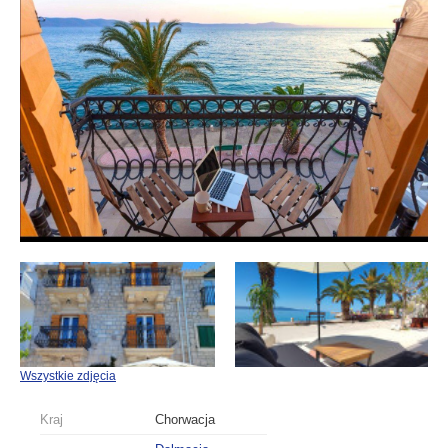
Wszystkie zdjęcia
Kraj
Chorwacja