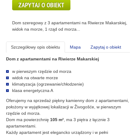
ZAPYTAJ O OBIEKT
Dom szeregowy z 3 apartamentami na Riwierze Makarskiej,
widok na morze, 1 rząd od morza...
Szczegółowy opis obiektu
Mapa
Zapytaj o obiekt
Dom z apartamentami na Riwierze Makarskiej
w pierwszym rzędzie od morza
widok na otwarte morze
klimatyzacja (ogrzewanie/chłodzenie)
klasa energetyczna A
Oferujemy na sprzedaż piękny kamienny dom z apartamentami,
położony w wyjątkowej lokalizacji w Živogošće, w pierwszym
rzędzie od morza.
Dom ma powierzchnię
105 m²
, ma 3 piętra z łącznie 3
apartamentami.
Każdy apartament jest elegancko urządzony i w pełni