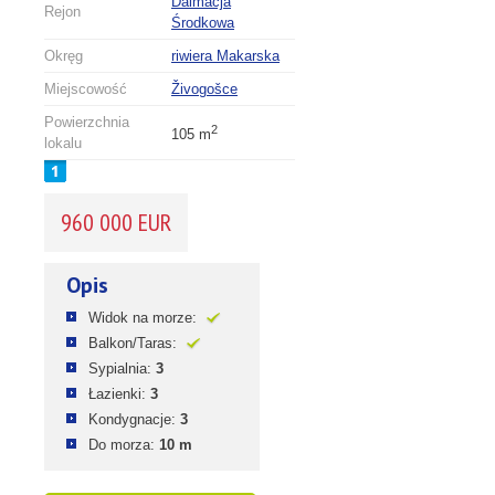
Dalmacja
Rejon
Środkowa
Okręg
riwiera Makarska
Miejscowość
Živogošce
Powierzchnia
2
105 m
lokalu
960 000 EUR
Opis
Widok na morze:
Balkon/Taras:
Sypialnia:
3
Łazienki:
3
Kondygnacje:
3
Do morza:
10 m