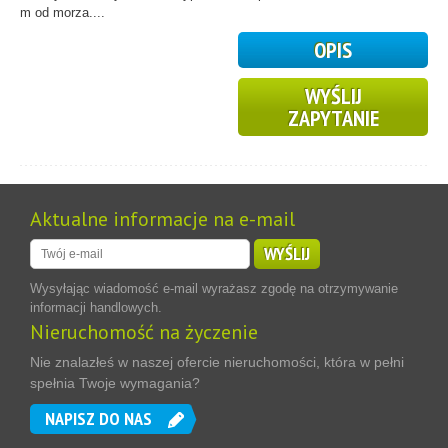
m od morza....
OPIS
WYŚLIJ
ZAPYTANIE
Aktualne informacje na e-mail
WYŚLIJ
Wysyłając wiadomość e-mail wyrażasz zgodę na otrzymywanie
informacji handlowych.
Nieruchomość na życzenie
Nie znalazłeś w naszej ofercie nieruchomości, która w pełni
spełnia Twoje wymagania?
NAPISZ DO NAS