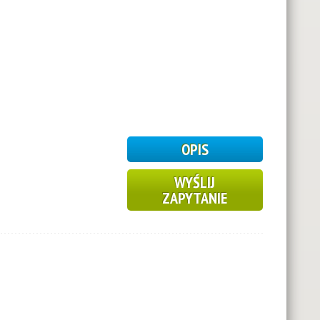
2
OPIS
WYŚLIJ
ZAPYTANIE
2