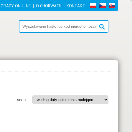
PORADY ON-LINE
O CHORWACJI
KONTAKT
sortuj