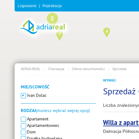
Logowanie
|
Rejestracja
2
8
1
ADRIA REAL
Chorwacja
Oferta nieruchomości
Sprzedaż
3
WYNIKI:
MIEJSCOWOŚĆ
Sprzedaż 
Ivan Dolac
Liczba znaleziony
RODZAJ
(możesz wybrać więcej opcji)
Apartament
Willa z apar
Apartamentowiec
Dalmacja Północn
Dom
Działka budowlana