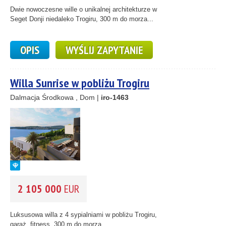
Dwie nowoczesne wille o unikalnej architekturze w
Seget Donji niedaleko Trogiru, 300 m do morza...
OPIS
WYŚLIJ ZAPYTANIE
Willa Sunrise w pobliżu Trogiru
Dalmacja Środkowa , Dom |
iro-1463
2 105 000
EUR
Luksusowa willa z 4 sypialniami w pobliżu Trogiru,
garaż, fitness, 300 m do morza, ...