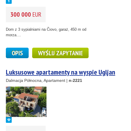
300 000
EUR
Dom z 3 sypialniami na Čiovo, garaż, 450 m od
morza....
OPIS
WYŚLIJ ZAPYTANIE
Luksusowe apartamenty na wyspie Ugljan
Dalmacja Północna, Apartament |
n-2221
2