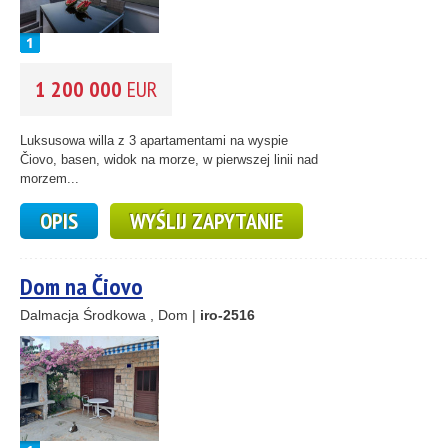
1 200 000
EUR
Luksusowa willa z 3 apartamentami na wyspie
Čiovo, basen, widok na morze, w pierwszej linii nad
morzem...
OPIS
WYŚLIJ ZAPYTANIE
Dom na Čiovo
Dalmacja Środkowa , Dom |
iro-2516