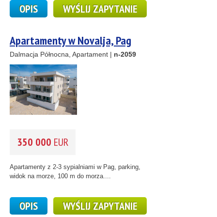
OPIS
WYŚLIJ ZAPYTANIE
Apartamenty w Novalja, Pag
Dalmacja Północna, Apartament |
n-2059
350 000
EUR
Apartamenty z 2-3 sypialniami w Pag, parking,
widok na morze, 100 m do morza....
OPIS
WYŚLIJ ZAPYTANIE