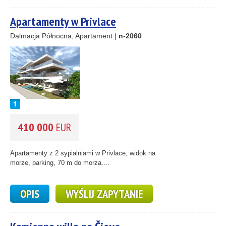
Apartamenty w Privlace
Dalmacja Północna, Apartament |
n-2060
410 000
EUR
Apartamenty z 2 sypialniami w Privlace, widok na
morze, parking, 70 m do morza....
OPIS
WYŚLIJ ZAPYTANIE