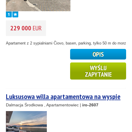
229 000
EUR
Apartament z 2 sypialniami Čiovo, basen, parking, tylko 50 m do morza...
OPIS
WYŚLIJ
ZAPYTANIE
Luksusowa willa apartamentowa na wyspie
Čiovo
Dalmacja Środkowa , Apartamentowiec |
iro-2607