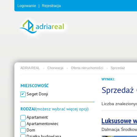
Logowanie
|
Rejestracja
ADRIA REAL
Chorwacja
Oferta nieruchomości
Sprzedaż
WYNIKI:
MIEJSCOWOŚĆ
Sprzedaż 
Seget Donji
Liczba znaleziony
RODZAJ
(możesz wybrać więcej opcji)
Apartament
Luksusowe wi
Apartamentowiec
Dalmacja Środkow
Dom
Działka budowlana