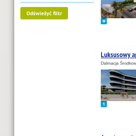
Luksusowy ap
Dalmacja Środkow