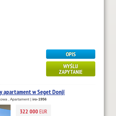
OPIS
WYŚLIJ
ZAPYTANIE
y apartament w Seget Donji
owa , Apartament |
iro-1956
322 000
EUR