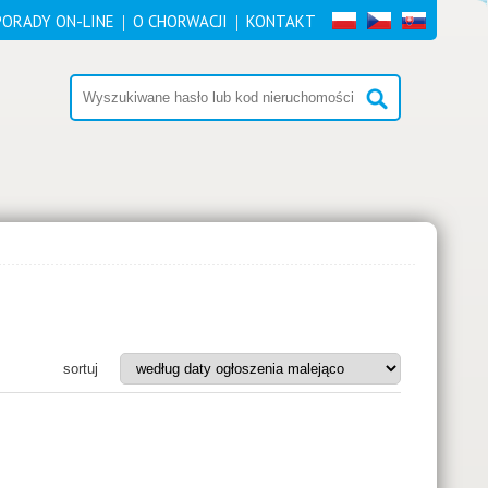
PORADY ON-LINE
O CHORWACJI
KONTAKT
sortuj