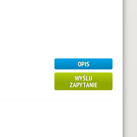
OPIS
2
WYŚLIJ
ZAPYTANIE
2