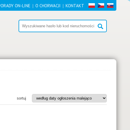
PORADY ON-LINE
O CHORWACJI
KONTAKT
sortuj