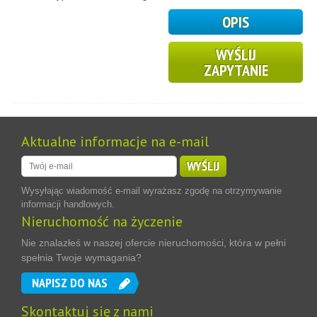
OPIS
WYŚLIJ
ZAPYTANIE
Aktualne informacje na e-mail
WYŚLIJ
Wysyłając wiadomość e-mail wyrażasz zgodę na otrzymywanie
informacji handlowych.
Nieruchomość na życzenie
Nie znalazłeś w naszej ofercie nieruchomości, która w pełni
spełnia Twoje wymagania?
NAPISZ DO NAS
Skontaktuj się z nami